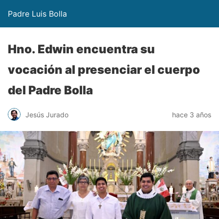
Padre Luis Bolla
Hno. Edwin encuentra su
vocación al presenciar el cuerpo
del Padre Bolla
Jesús Jurado
hace 3 años