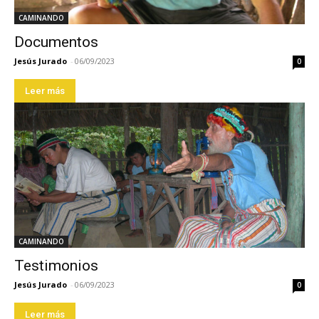
CAMINANDO
Documentos
Jesús Jurado
-
06/09/2023
0
Leer más
CAMINANDO
Testimonios
Jesús Jurado
-
06/09/2023
0
Leer más