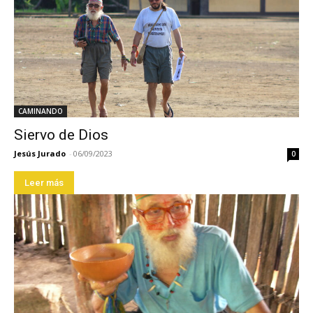
CAMINANDO
Siervo de Dios
Jesús Jurado
-
06/09/2023
0
Leer más