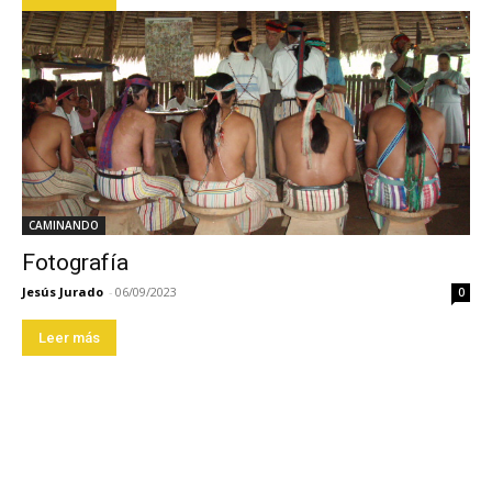
CAMINANDO
Fotografía
Jesús Jurado
-
06/09/2023
0
Leer más