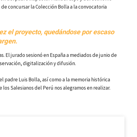
 de concursar la Colección Bolla a la convocatoria
ez el proyecto, quedándose por escaso
rgen.
. El jurado sesionó en España a mediados de junio de
rvación, digitalización y difusión.
el padre Luis Bolla, así como a la memoria histórica
e los Salesianos del Perú nos alegramos en realizar.