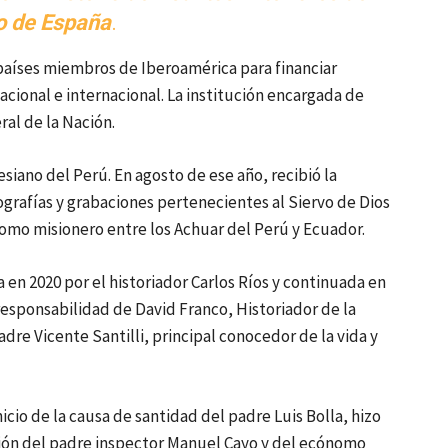
o de España
.
 países miembros de Iberoamérica para financiar
cional e internacional. La institución encargada de
ral de la Nación.
esiano del Perú. En agosto de ese año, recibió la
rafías y grabaciones pertenecientes al Siervo de Dios
omo misionero entre los Achuar del Perú y Ecuador.
a en 2020 por el historiador Carlos Ríos y continuada en
 responsabilidad de David Franco, Historiador de la
dre Vicente Santilli, principal conocedor de la vida y
icio de la causa de santidad del padre Luis Bolla, hizo
ación del padre inspector Manuel Cayo y del ecónomo