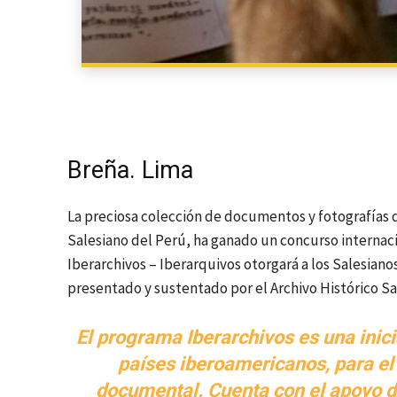
Breña. Lima
La preciosa colección de documentos y fotografías de
Salesiano del Perú, ha ganado un concurso internaci
Iberarchivos – Iberarquivos otorgará a los Salesiano
presentado y sustentado por el Archivo Histórico Sa
El programa Iberarchivos es una inici
países iberoamericanos, para el
documental. Cuenta con el apoyo de